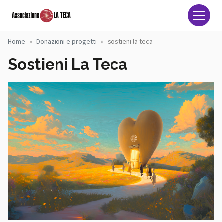
Salta al contenuto principale
Associazione La Teca Naz
Home
Donazioni e progetti
sostieni la teca
Sostieni La Teca