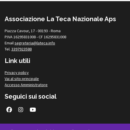
Associazione La Teca Nazionale Aps
Piazza Cavour, 17 - 00193 - Roma
P.IVA 16295831008 - CF 16295831008
Email
segreteria@lateca.info
Tel.
3397923588
Link utili
Privacy policy
Vai al sito principale
Accesso Amministratore
Seguici sui social
Facebook
Instagram
Youtube