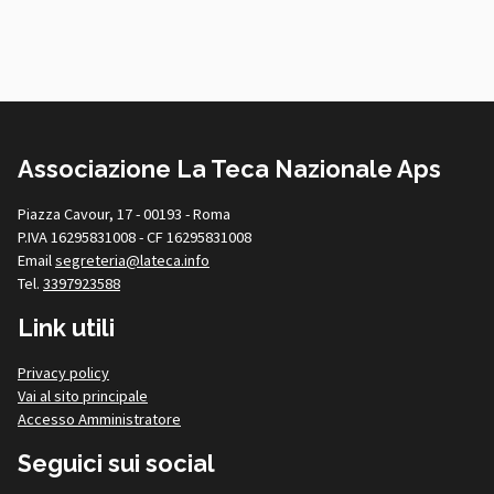
Associazione La Teca Nazionale Aps
Piazza Cavour, 17 - 00193 - Roma
P.IVA 16295831008 - CF 16295831008
Email
segreteria@lateca.info
Tel.
3397923588
Link utili
Privacy policy
Vai al sito principale
Accesso Amministratore
Seguici sui social