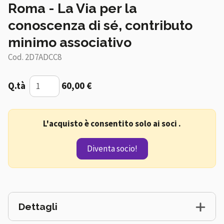
Roma - La Via per la
conoscenza di sé, contributo
minimo associativo
Cod. 2D7ADCC8
Q.tà
60,00 €
L'acquisto è consentito solo ai soci .
Diventa socio!
Dettagli