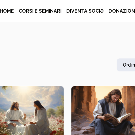
 Teca Nazionale 
HOME
CORSI E SEMINARI
DIVENTA SOCIƏ
DONAZIONI
Ordi