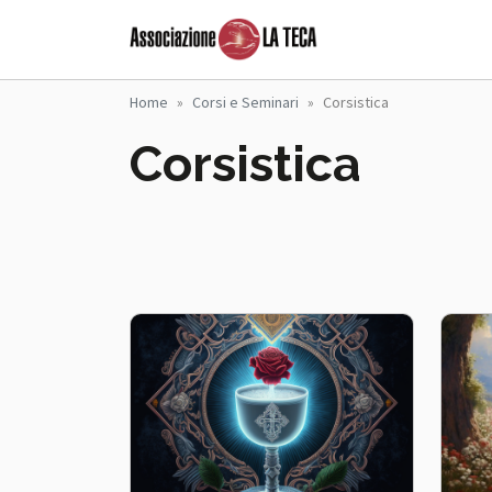
Salta al contenuto principale
Associazione La
Home
Corsi e Seminari
Corsistica
Corsistica