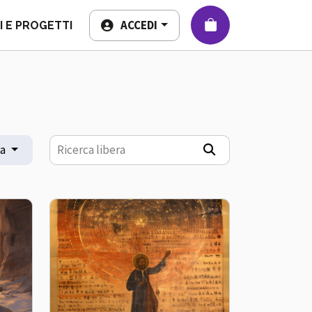
Aps
ACCEDI
 E PROGETTI
na