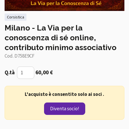
corsistica
Milano - La Via per la
conoscenza di sé online,
contributo minimo associativo
Cod. D758E9CF
Q.tà
60,00 €
L'acquisto è consentito solo ai soci .
Diventa socio!