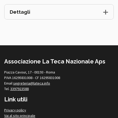
Dettagli
Associazione La Teca Nazionale Aps
Piazza Cavour, 17 - 00193 - Roma
P.IVA 16295831008 - CF 16295831008
Email
segreteria@lateca.info
Tel.
3397923588
Link utili
Privacy policy
Vai al sito principale