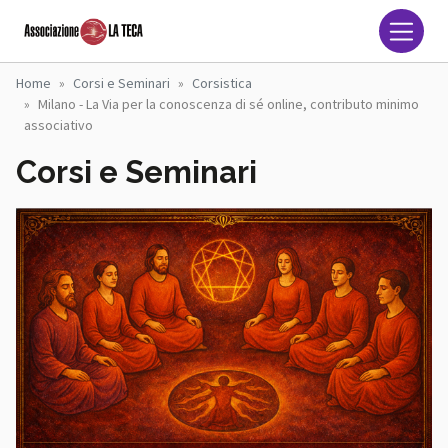
Salta al contenuto principale
Associazione La Teca Naz
Home
Corsi e Seminari
Corsistica
Milano - La Via per la conoscenza di sé online, contributo minimo
associativo
Corsi e Seminari